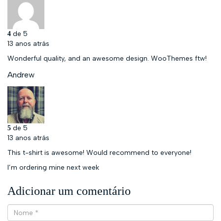
de 5
4
13 anos atrás
Wonderful quality, and an awesome design. WooThemes ftw!
Andrew
de 5
5
13 anos atrás
This t-shirt is awesome! Would recommend to everyone!
I’m ordering mine next week
Adicionar um comentário