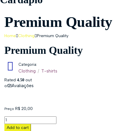
Premium Quality
Home
Clothing
Premium Quality
Premium Quality
Categoria:
Clothing
/
T-shirts
Rated
out
4.50
2 Avaliações
of 5
R$
20,00
Preço
Add to cart