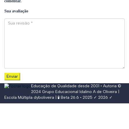
comentar.
Sua avaliação
Educação de Qualidade desde 2001 • Autoria ©
2024
Grupo Educacional Idalino A de Oliveira
|
Escola Múltipla
dyboliveira
| 🧪 Beta 26.6 • 2025 ✓ 2026 ✓
Conectar