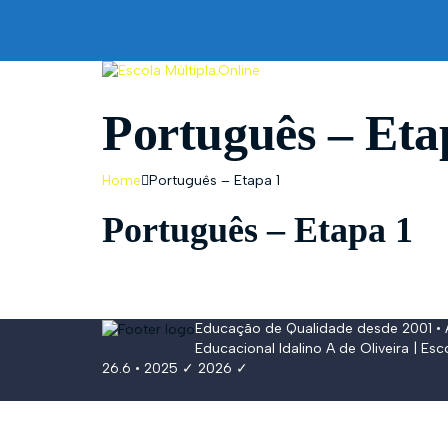
Português – Eta
Home
Português – Etapa 1
Português – Etapa 1
Educação de Qualidade desde 2001 •
Educacional Idalino A de Oliveira
| Esc
26.6 • 2025 ✓ 2026 ✓
Conectar