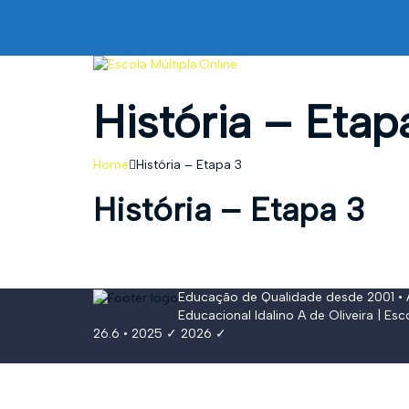
História – Etap
Home
História – Etapa 3
História – Etapa 3
Educação de Qualidade desde 2001 •
Educacional Idalino A de Oliveira
| Esc
26.6 • 2025 ✓ 2026 ✓
Conectar