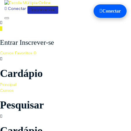
Conectar
Inscrever-se
Conectar
Toggle
navigation
Entrar Inscrever-se
Cursos
Favoritos
0
Cardápio
Principal
Cursos
Pesquisar
Cardápio