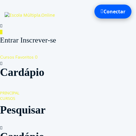
Conectar
Toggl
naviga
Entrar Inscrever-se
Cursos
Favoritos
0
Cardápio
PRINCIPAL
CURSOS
Pesquisar