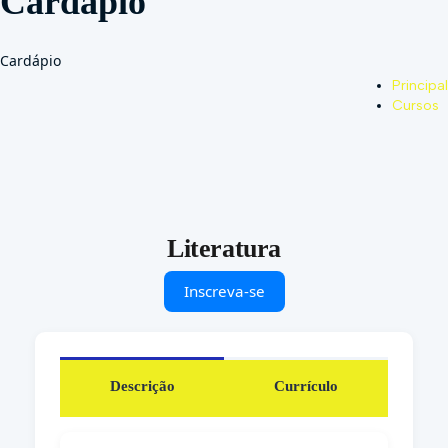
Cardápio
Principal
Cursos
Literatura
Inscreva-se
Descrição
Currículo