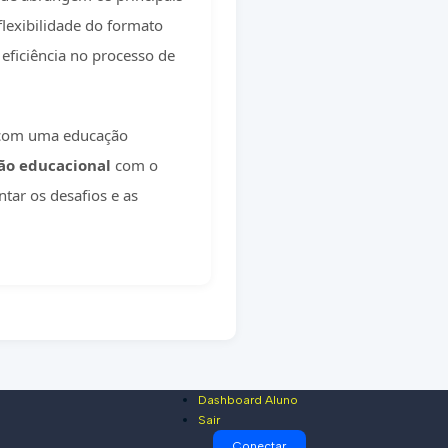
flexibilidade do formato
eficiência no processo de
b com uma educação
ão educacional
com o
ntar os desafios e as
Dashboard Aluno
Sair
Conectar