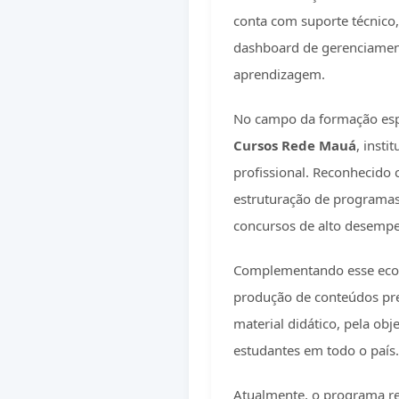
conta com suporte técnico,
dashboard de gerenciamen
aprendizagem.
No campo da formação espe
Cursos Rede Mauá
, insti
profissional. Reconhecido 
estruturação de programas
concursos de alto desemp
Complementando esse ecos
produção de conteúdos pre
material didático, pela obj
estudantes em todo o país.
Atualmente, o programa 