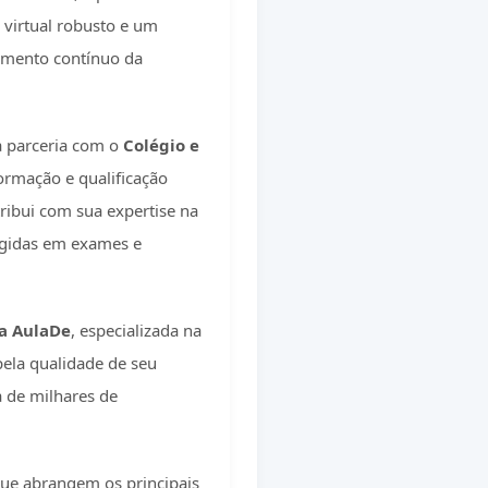
 virtual robusto e um
amento contínuo da
a parceria com o
Colégio e
ormação e qualificação
ribui com sua expertise na
igidas em exames e
a AulaDe
, especializada na
ela qualidade de seu
a de milhares de
ue abrangem os principais