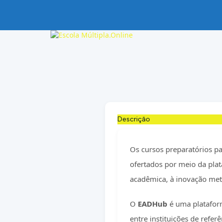
Descrição
Os cursos preparatórios p
ofertados por meio da pla
acadêmica, à inovação met
O
EADHub
é uma plataform
entre instituições de refer