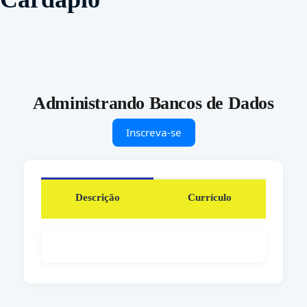
Administrando Bancos de Dados
Inscreva-se
Descrição
Currículo